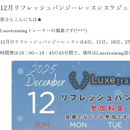
12月リフレッシュバンジーレッスンスケジュ
皆さんこんにちは★
Luxetrainingトレーナーの福島です(*^^*)
12月のリフレッシュバンジーレッスンは4日、11日、18日、2
時間帯は18：00～18：45の45分間で、場所はLuxetrain