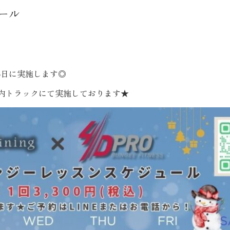
ール
5日に実施します◎
ing室内トラックにて実施しております★