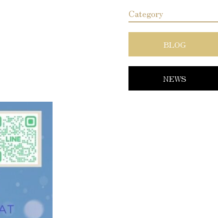
Category
BLOG
NEWS