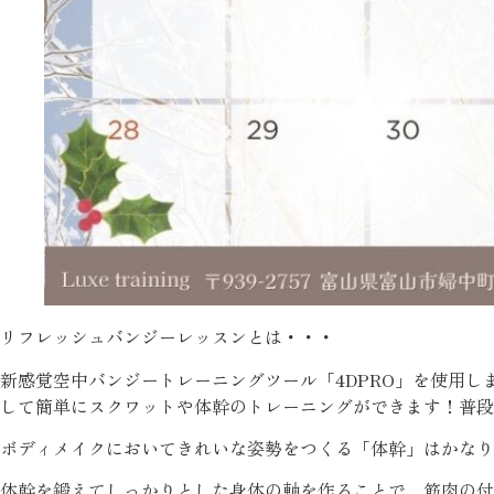
リフレッシュバンジーレッスンとは・・・
新感覚空中バンジートレーニングツール「4DPRO」を使用
して簡単にスクワットや体幹のトレーニングができます！普段
ボディメイクにおいてきれいな姿勢をつくる「体幹」はかなり
体幹を鍛えてしっかりとした身体の軸を作ることで、筋肉の付