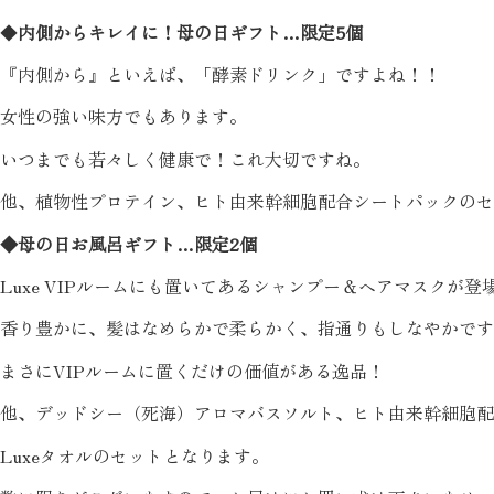
◆
内側からキレイに！母の日ギフト…限定5個
『内側から』といえば、「酵素ドリンク」ですよね！！
女性の強い味方でもあります。
いつまでも若々しく健康で！これ大切ですね。
他、植物性プロテイン、ヒト由来幹細胞配合シートパックのセ
◆母の日お風呂ギフト…限定2個
Luxe VIPルームにも置いてあるシャンプー＆ヘアマスクが登
香り豊かに、髪はなめらかで柔らかく、指通りもしなやかです
まさにVIPルームに置くだけの価値がある逸品！
他、デッドシー（死海）アロマバスソルト、ヒト由来幹細胞配
Luxeタオルのセットとなります。