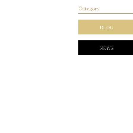
Category
BLOG
NEWS