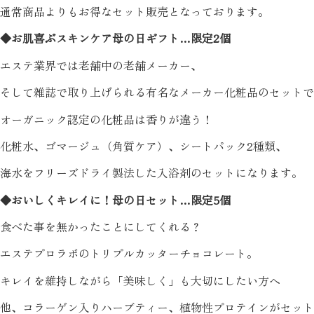
通常商品よりもお得なセット販売となっております。
◆お肌喜ぶスキンケア母の日ギフト…限定2個
エステ業界では老舗中の老舗メーカー、
そして雑誌で取り上げられる有名なメーカー化粧品のセットで
オーガニック認定の化粧品は香りが違う！
化粧水、ゴマージュ（角質ケア）、シートパック2種類、
海水をフリーズドライ製法した入浴剤のセットになります。
◆おいしくキレイに！母の日セット…限定5個
食べた事を無かったことにしてくれる？
エステプロラボのトリプルカッターチョコレート。
キレイを維持しながら「美味しく」も大切にしたい方へ
他、コラーゲン入りハーブティー、植物性プロテインがセット