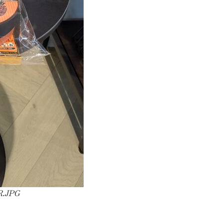
R.JPG