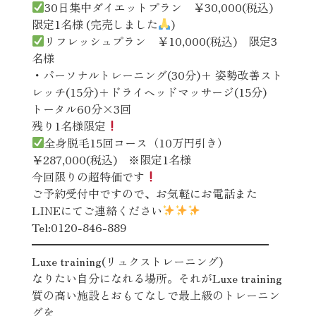
30日集中ダイエットプラン ￥30,000(税込)
限定1名様 (完売しました
)
リフレッシュプラン ￥10,000(税込) 限定3
名様
・パーソナルトレーニング(30分)+ 姿勢改善スト
レッチ(15分)+ドライヘッドマッサージ(15分)
トータル60分×3回
残り1名様限定
全身脱毛15回コース（10万円引き）
￥287,000(税込) ※限定1名様
今回限りの超特価です
ご予約受付中ですので、お気軽にお電話また
LINEにてご連絡ください
Tel:0120-846-889
━━━━━━━━━━━━━━━━━━━━━
Luxe training(リュクストレーニング)
なりたい自分になれる場所。それがLuxe training
質の高い施設とおもてなしで最上級のトレーニン
グを