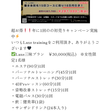
超お得
年に1回のの初売りキャンペーン実施
中
いつもLuxe trainingをご利用頂き、ありがとうご
ざいます
Luxe三昧プラン ￥30,000(税込) ※女性限
定1名様
・エステ(90分)1回
・パーソナルトレーニング(45分)1回
・パーソナルストレッチ(30分)1回
・4DProレッスン(60分)1回
・姿勢改善ストレッチ(15分)1回
・電磁パルス(30分)1回
・飲：健美草(1袋)
・サンザシドリンク(24本入り)