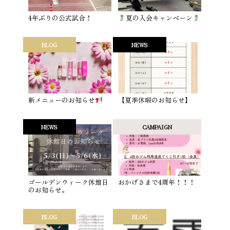
4年ぶりの公式試合！
夏の入会キャンペーン
BLOG
NEWS
新メニューのお知らせ
【夏季休暇のお知らせ】
NEWS
CAMPAIGN
ゴールデンウィーク休館日
おかげさまで4周年！！！
のお知らせ。
BLOG
BLOG