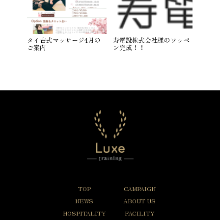
タイ古式マッサージ4月の
寿電設株式会社様のワッペ
ご案内
ン完成！！
TOP
CAMPAIGN
NEWS
ABOUT US
HOSPITALITY
FACILITY