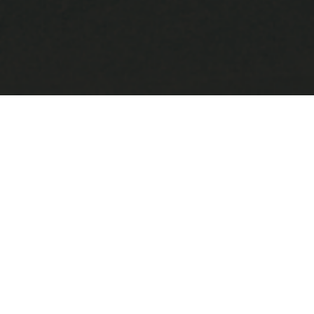
臨時休業のお知らせ
皆様こんにちは！
いつもLuxe trainingをご利用いただきありがとう
ございます。
今回は臨時休業のお知らせです。
【日時】12月8～9日（金・土）
大変申し訳ございませんが、施設内の点検及び清
掃の為、臨時休業とさせて頂きます。