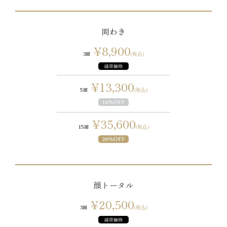
両わき
¥8,900
3回
(税込)
¥13,300
5回
(税込)
¥35,600
15回
(税込)
顔トータル
¥20,500
3回
(税込)