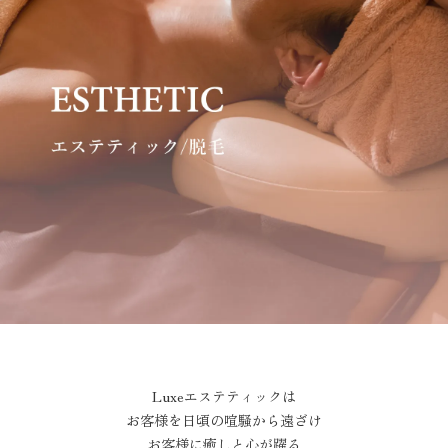
Luxeエステティックは
お客様を日頃の喧騒から遠ざけ
お客様に癒しと心が躍る