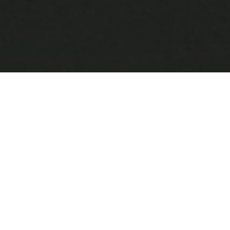
ダイエットに年末年始は関係ない！？
あなたは、どちらのダイエットをお望みですか？
・1人で頑張るダイエット
専属のトレーナーと
行うダイエット
・極端な食事制限をするダイエット
食べなが
ら痩せるダイエット
・一時的に痩せるダイエット
リバウンドが限
りなく少ないダイエット