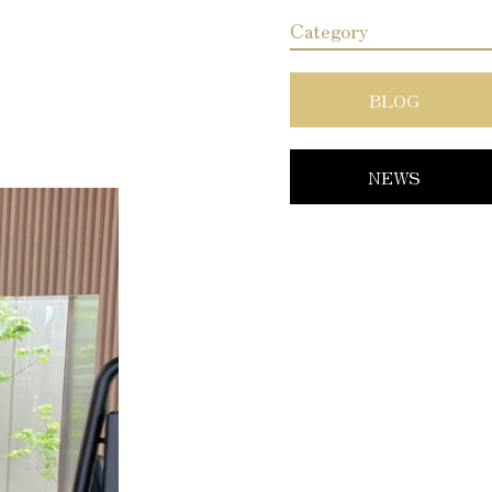
Category
BLOG
NEWS