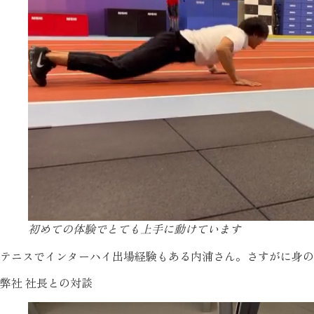
初めての体験でとても上手に動けています
テニスでインターハイ出場経験もある内浦さん。さすがに身の
弊社 社長との対談