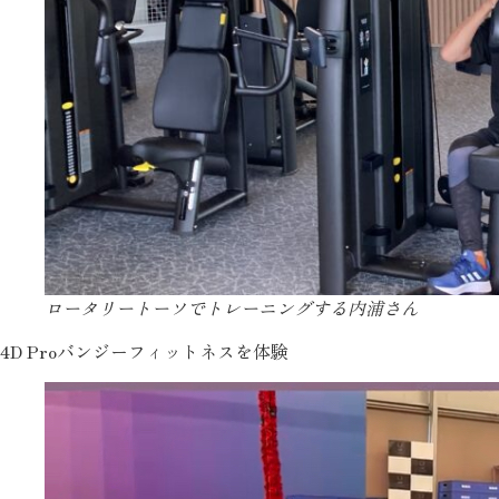
ロータリートーソでトレーニングする内浦さん
4D Proバンジーフィットネスを体験