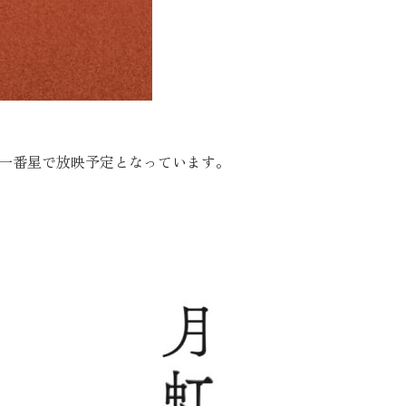
 きらり一番星で放映予定となっています。